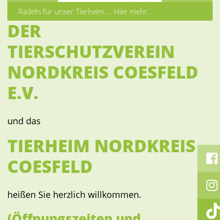
Radeln für unser Tierheim.... Hier mehr...
DER
Previous
Next
TIERSCHUTZVEREIN
NORDKREIS COESFELD
E.V.
und das
TIERHEIM NORDKREIS
COESFELD
heißen Sie herzlich willkommen.
(Öffnungszeiten und