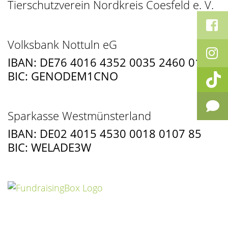
Tierschutzverein Nordkreis Coesfeld e. V.
Volksbank Nottuln eG
IBAN: DE76 4016 4352 0035 2460 01
BIC: GENODEM1CNO
Sparkasse Westmünsterland
IBAN: DE02 4015 4530 0018 0107 85
BIC: WELADE3W