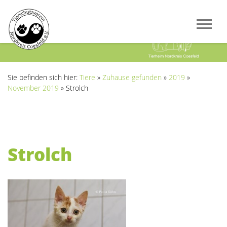
Previous
Next
Sie befinden sich hier:
Tiere
»
Zuhause gefunden
»
2019
»
November 2019
»
Strolch
Strolch