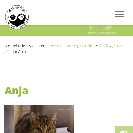
Previous
Next
Sie befinden sich hier:
Tiere
»
Zuhause gefunden
»
2020
»
Januar
2020
»
Anja
Anja