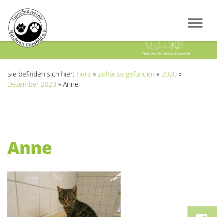
Previous
Next
Sie befinden sich hier:
Tiere
»
Zuhause gefunden
»
2020
»
Dezember 2020
»
Anne
Anne