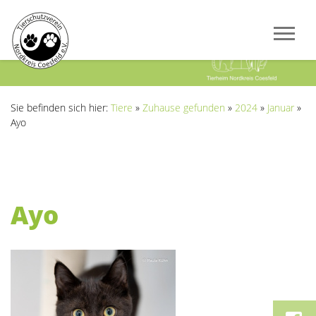
Previous
Next
Sie befinden sich hier:
Tiere
»
Zuhause gefunden
»
2024
»
Januar
»
Ayo
Ayo