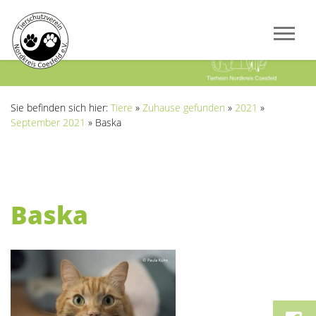
Previous
Next
Sie befinden sich hier:
Tiere
»
Zuhause gefunden
»
2021
»
September 2021
»
Baska
Baska