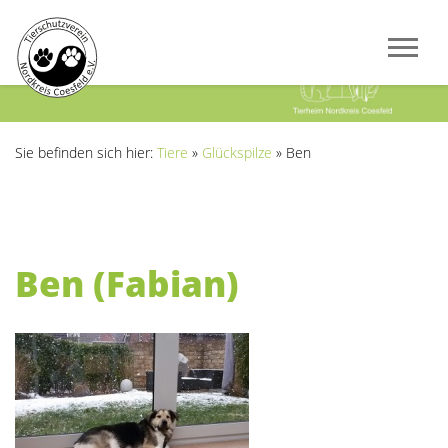
Previous
Next
Sie befinden sich hier:
Tiere
»
Glückspilze
»
Ben
Ben (Fabian)