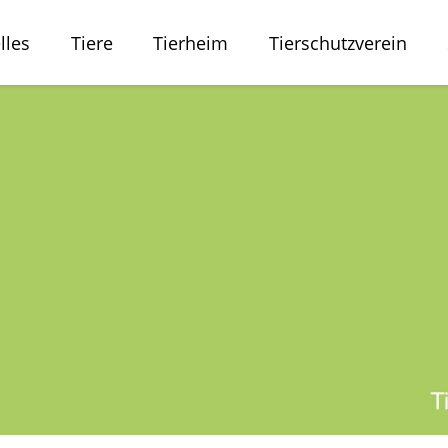
lles
Tiere
Tierheim
Tierschutzverein