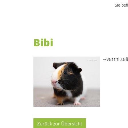
Sie bef
Bibi
--vermittelt
Zurück zur Übersicht