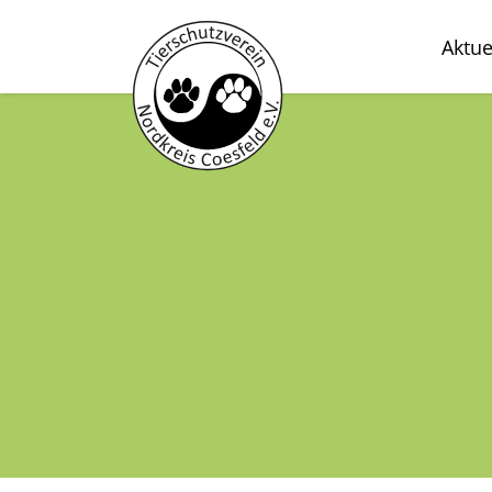
Aktue