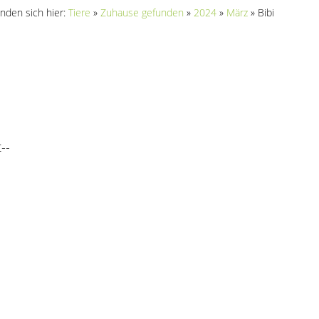
inden sich hier:
Tiere
»
Zuhause gefunden
»
2024
»
März
»
Bibi
--