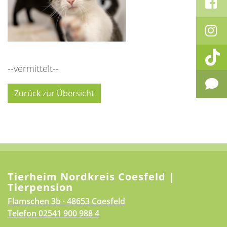
--vermittelt--
Zurück zur Übersicht
Tierheim Nordkreis Coesfeld |
Tierpension
Flamschen 3b · 48653 Coesfeld
Telefon
02541 900 988 4