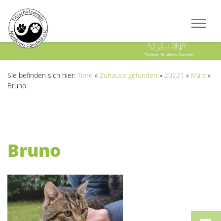
Previous
Next
Sie befinden sich hier:
Tiere
»
Zuhause gefunden
»
20221
»
März
»
Bruno
Bruno