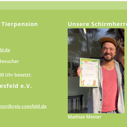
 Tierpension
Unsere Schirmherr
ld.de
 Besucher
.00 Uhr besetzt.
esfeld e.V.
nordkreis-coesfeld.de
Mathias Mester