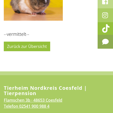
--vermittelt--
Zurück zur Übersicht
Tierheim Nordkreis Coesfeld |
Tierpension
Flamschen 3b · 48653 Coesfeld
Telefon
02541 900 988 4