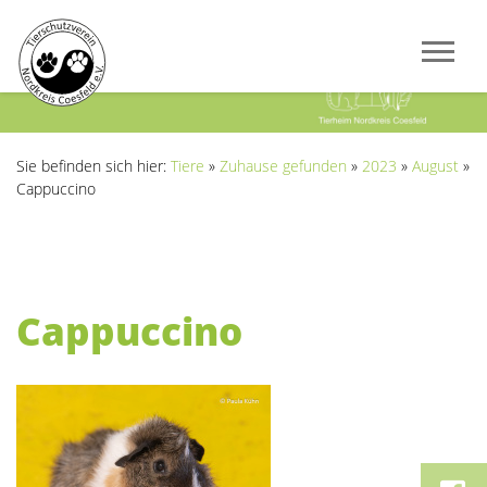
Previous
Next
Sie befinden sich hier:
Tiere
»
Zuhause gefunden
»
2023
»
August
»
Cappuccino
Cappuccino