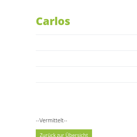
Carlos
--Vermittelt--
Zurück zur Übersicht