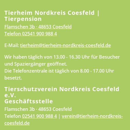
Tierheim Nordkreis Coesfeld |
Tierpension
Flamschen 3b · 48653 Coesfeld
Telefon
02541 900 988 4
E-Mail:
tierheim@tierheim-nordkreis-coesfeld.de
Wir haben täglich von 13.00 - 16.30 Uhr für Besucher
und Spaziergänger geöffnet.
Die Telefonzentrale ist täglich von 8.00 - 17.00 Uhr
besetzt.
Tierschutzverein Nordkreis Coesfeld
e.V.
Geschäftsstelle
Flamschen 3b · 48653 Coesfeld
Telefon
02541 900 988 4
|
verein@tierheim-nordkreis-
coesfeld.de