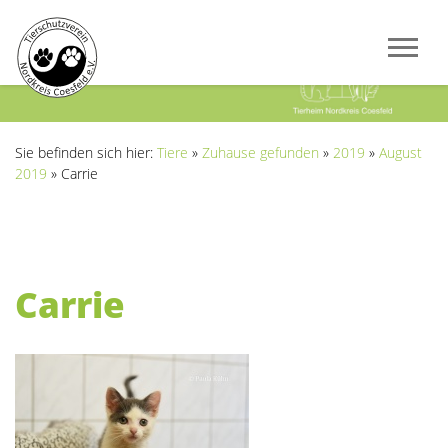
Previous
Next
Sie befinden sich hier:
Tiere
»
Zuhause gefunden
»
2019
»
August
2019
»
Carrie
Carrie