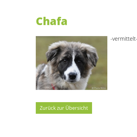
Chafa
-vermittelt
Zurück zur Übersicht