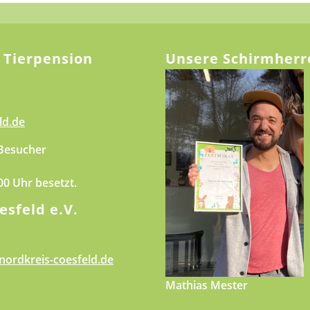
 Tierpension
Unsere Schirmherr
ld.de
 Besucher
.00 Uhr besetzt.
esfeld e.V.
nordkreis-coesfeld.de
Mathias Mester