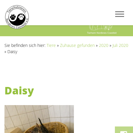
Previous
Next
Sie befinden sich hier:
Tiere
»
Zuhause gefunden
»
2020
»
Juli 2020
»
Daisy
Daisy