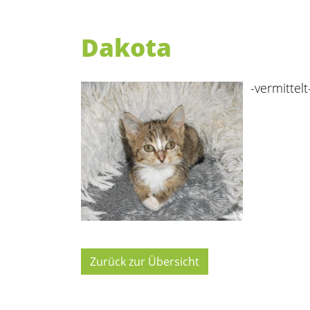
Dakota
-vermittelt
Zurück zur Übersicht