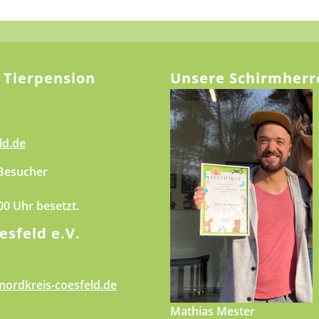
 Tierpension
Unsere Schirmherr
ld.de
 Besucher
.00 Uhr besetzt.
esfeld e.V.
nordkreis-coesfeld.de
Mathias Mester