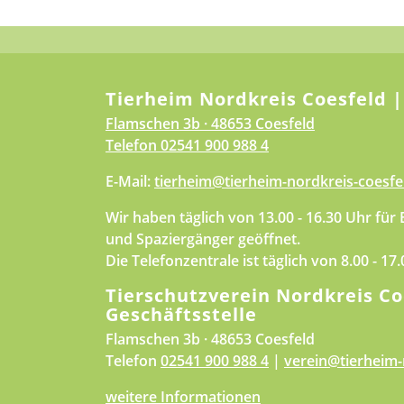
Tierheim Nordkreis Coesfeld |
Flamschen 3b · 48653 Coesfeld
Telefon
02541 900 988 4
E-Mail:
tierheim@tierheim-nordkreis-coesfe
Wir haben täglich von 13.00 - 16.30 Uhr für
und Spaziergänger geöffnet.
Die Telefonzentrale ist täglich von 8.00 - 17
Tierschutzverein Nordkreis Co
Geschäftsstelle
Flamschen 3b · 48653 Coesfeld
Telefon
02541 900 988 4
|
verein@tierheim-
weitere Informationen