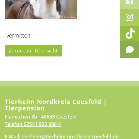
-vermittelt-
Zurück zur Übersicht
Tierheim Nordkreis Coesfeld |
Tierpension
Flamschen 3b · 48653 Coesfeld
Telefon
02541 900 988 4
E-Mail:
tierheim@tierheim-nordkreis-coesfeld.de