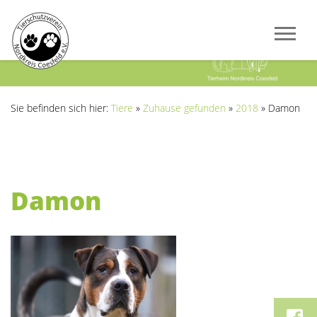
Previous
Next
Sie befinden sich hier:
Tiere
»
Zuhause gefunden
»
2018
»
Damon
Damon