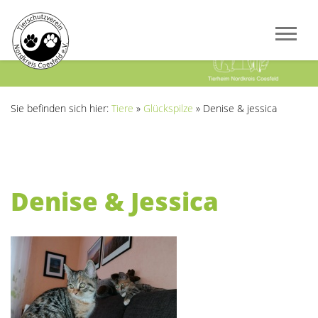
Previous
Next
Sie befinden sich hier:
Tiere
»
Glückspilze
»
Denise & jessica
Denise & Jessica