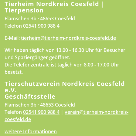
Tierheim Nordkreis Coesfeld |
Tierpension
Flamschen 3b · 48653 Coesfeld
Telefon
02541 900 988 4
E-Mail:
tierheim@tierheim-nordkreis-coesfeld.de
Wir haben täglich von 13.00 - 16.30 Uhr für Besucher
und Spaziergänger geöffnet.
Die Telefonzentrale ist täglich von 8.00 - 17.00 Uhr
besetzt.
Tierschutzverein Nordkreis Coesfeld
e.V.
Geschäftsstelle
Flamschen 3b · 48653 Coesfeld
Telefon
02541 900 988 4
|
verein@tierheim-nordkreis-
coesfeld.de
weitere Informationen