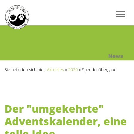
Sie befinden sich hier:
Aktuelles
»
2020
»
Spendenübergabe
Der "umgekehrte"
Adventskalender, eine
tolle Idee ....