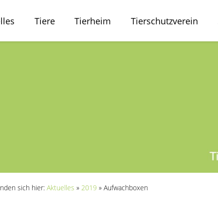
lles
Tiere
Tierheim
Tierschutzverein
inden sich hier:
Aktuelles
»
2019
»
Aufwachboxen