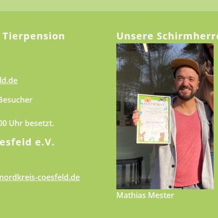
 Tierpension
Unsere Schirmherr
ld.de
 Besucher
.00 Uhr besetzt.
esfeld e.V.
nordkreis-coesfeld.de
Mathias Mester