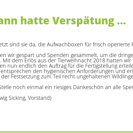
n hatte Verspätung ...
er jetzt sind sie da, die Aufwachboxen für frisch operierte
ten wir gespart und Spenden gesammelt, um die dring
. Mit dem Erlös aus der Tierweihnacht 2018 hatten wi
n nun endlich den Auftrag für die Fertigstellung erteil
 entsprechen den hygienischen Anforderungen und erl
der Festsetzung zum Teil recht ungehaltenen Wildlinge
Stelle noch einmal ein riesiges Dankeschön an alle Spe
wig Sicking, Vorstand)