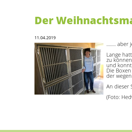
Der Weihnachtsman
11.04.2019
........ ab
Lange hat
zu können
und konnte
Die Boxen
der wegen 
An dieser 
(Foto: Hed