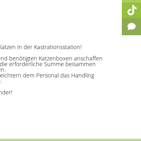
 Katzen in der Kastrationsstation!
end benötigten Katzenboxen anschaffen
r die erforderliche Summe beisammen
en.
eichtern dem Personal das Handling
.
nder!