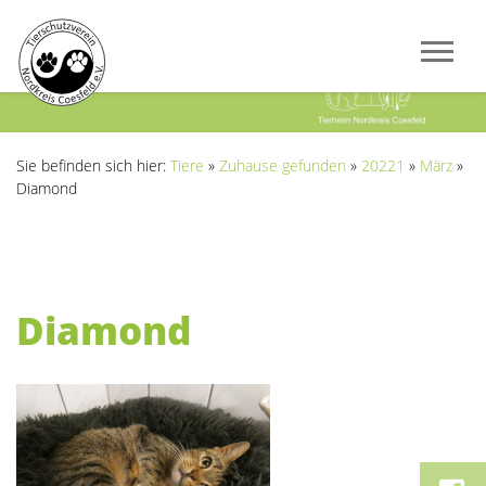
Previous
Next
Sie befinden sich hier:
Tiere
»
Zuhause gefunden
»
20221
»
März
»
Diamond
Diamond