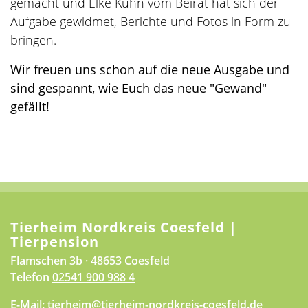
gemacht und Elke Kühn vom Beirat hat sich der
Aufgabe gewidmet, Berichte und Fotos in Form zu
bringen.
Wir freuen uns schon auf die neue Ausgabe und
sind gespannt, wie Euch das neue "Gewand"
gefällt!
Tierheim Nordkreis Coesfeld |
Tierpension
Flamschen 3b · 48653 Coesfeld
Telefon
02541 900 988 4
E-Mail:
tierheim@tierheim-nordkreis-coesfeld.de