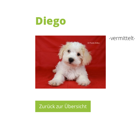
Diego
-vermittelt
Zurück zur Übersicht