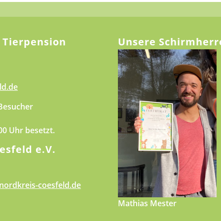
 Tierpension
Unsere Schirmherr
ld.de
 Besucher
.00 Uhr besetzt.
esfeld e.V.
nordkreis-coesfeld.de
Mathias Mester