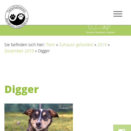
Previous
Next
Sie befinden sich hier:
Tiere
»
Zuhause gefunden
»
2019
»
Dezember 2019
»
Digger
Digger