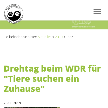
Previous
Next
Sie befinden sich hier:
Aktuelles
»
2019
»
TseZ
Drehtag beim WDR für
"Tiere suchen ein
Zuhause"
26.06.2019