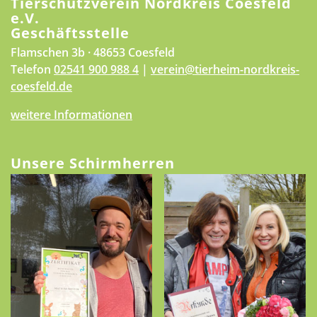
Tierschutzverein Nordkreis Coesfeld
e.V.
Geschäftsstelle
Flamschen 3b · 48653 Coesfeld
Telefon
02541 900 988 4
|
verein@tierheim-nordkreis-
coesfeld.de
weitere Informationen
Unsere Schirmherren