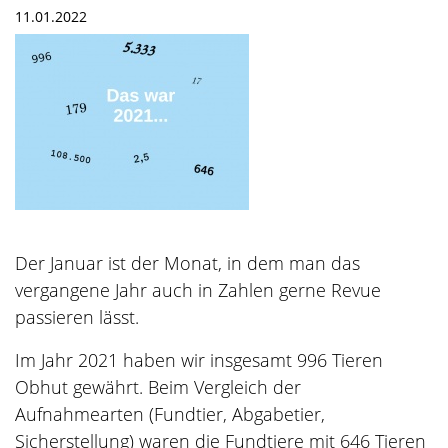
11.01.2022
Der Januar ist der Monat, in dem man das
vergangene Jahr auch in Zahlen gerne Revue
passieren lässt.
Im Jahr 2021 haben wir insgesamt 996 Tieren
Obhut gewährt. Beim Vergleich der
Aufnahmearten (Fundtier, Abgabetier,
Sicherstellung) waren die Fundtiere mit 646 Tieren