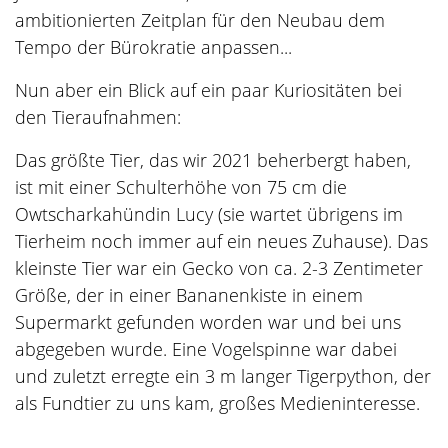
ambitionierten Zeitplan für den Neubau dem
Tempo der Bürokratie anpassen...
Nun aber ein Blick auf ein paar Kuriositäten bei
den Tieraufnahmen:
Das größte Tier, das wir 2021 beherbergt haben,
ist mit einer Schulterhöhe von 75 cm die
Owtscharkahündin Lucy (sie wartet übrigens im
Tierheim noch immer auf ein neues Zuhause). Das
kleinste Tier war ein Gecko von ca. 2-3 Zentimeter
Größe, der in einer Bananenkiste in einem
Supermarkt gefunden worden war und bei uns
abgegeben wurde. Eine Vogelspinne war dabei
und zuletzt erregte ein 3 m langer Tigerpython, der
als Fundtier zu uns kam, großes Medieninteresse.