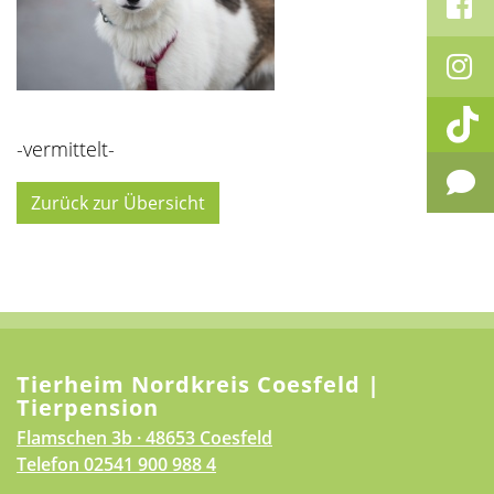
-vermittelt-
Zurück zur Übersicht
Tierheim Nordkreis Coesfeld |
Tierpension
Flamschen 3b · 48653 Coesfeld
Telefon
02541 900 988 4