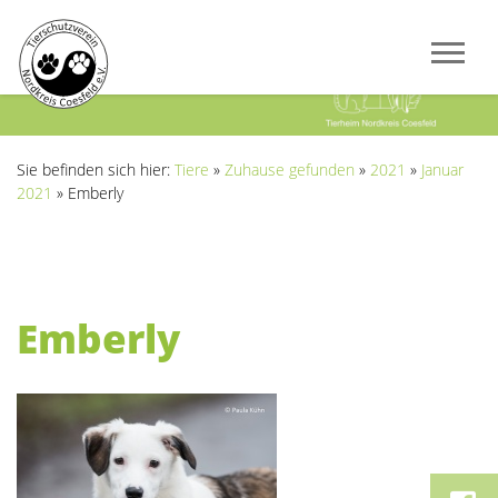
Previous
Next
Sie befinden sich hier:
Tiere
»
Zuhause gefunden
»
2021
»
Januar
2021
»
Emberly
Emberly