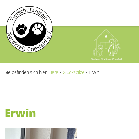
Sie befinden sich hier:
Tiere
»
Glückspilze
»
Erwin
Erwin