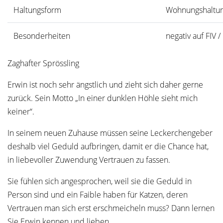
Haltungsform
Wohnungshaltu
Besonderheiten
negativ auf FIV /
Zaghafter Sprössling
Erwin ist noch sehr ängstlich und zieht sich daher gerne
zurück. Sein Motto „In einer dunklen Höhle sieht mich
keiner“.
In seinem neuen Zuhause müssen seine Leckerchengeber
deshalb viel Geduld aufbringen, damit er die Chance hat,
in liebevoller Zuwendung Vertrauen zu fassen.
Sie fühlen sich angesprochen, weil sie die Geduld in
Person sind und ein Faible haben für Katzen, deren
Vertrauen man sich erst erschmeicheln muss? Dann lernen
Sie Erwin kennen und lieben.