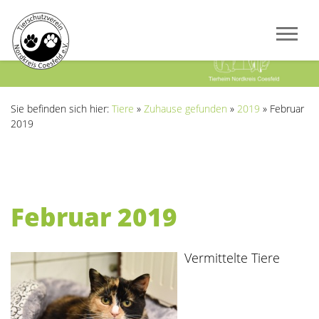
Previous
Next
Sie befinden sich hier:
Tiere
»
Zuhause gefunden
»
2019
»
Februar
2019
Februar 2019
Vermittelte Tiere