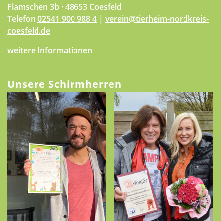
Flamschen 3b · 48653 Coesfeld
Telefon
02541 900 988 4
|
verein@tierheim-nordkreis-
coesfeld.de
weitere Informationen
Unsere Schirmherren