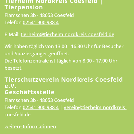
Tierheim Nordkreis Coesfeld |
Tierpension
Flamschen 3b · 48653 Coesfeld
Telefon
02541 900 988 4
E-Mail:
tierheim@tierheim-nordkreis-coesfeld.de
Wir haben täglich von 13.00 - 16.30 Uhr für Besucher
und Spaziergänger geöffnet.
Die Telefonzentrale ist täglich von 8.00 - 17.00 Uhr
besetzt.
Tierschutzverein Nordkreis Coesfeld
e.V.
Geschäftsstelle
Flamschen 3b · 48653 Coesfeld
Telefon
02541 900 988 4
|
verein@tierheim-nordkreis-
coesfeld.de
weitere Informationen