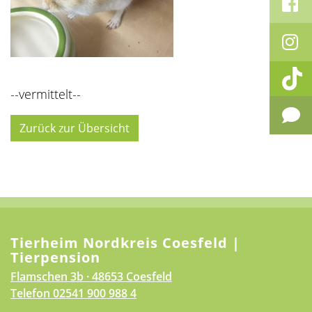
--vermittelt--
Zurück zur Übersicht
Tierheim Nordkreis Coesfeld |
Tierpension
Flamschen 3b · 48653 Coesfeld
Telefon
02541 900 988 4