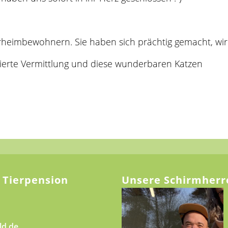
erheimbewohnern. Sie haben sich prächtig gemacht, wir
ierte Vermittlung und diese wunderbaren Katzen
 Tierpension
Unsere Schirmherr
ld.de