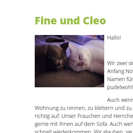
Fine und Cleo
Hallo!
Wir zwei s
Anfang No
Namen für
pudelwohl
Auch wenn 
Wohnung zu rennen, zu klettern und zu 
richtig auf. Unser Frauchen und Herrche
gerne mit ihnen auf dem Sofa. Auch wenn
schnell wiederkommen. Wir glauben, sie 