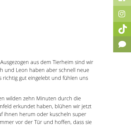
. Ausgezogen aus dem Tierheim sind wir
ah und Leon haben aber schnell neue
ichtig gut eingelebt und fühlen uns
eren wilden zehn Minuten durch die
feld erkundet haben, blühen wir jetzt
 auf ihnen herum oder kuscheln super
immer vor der Tür und hoffen, dass sie