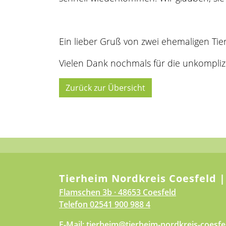
Ein lieber Gruß von zwei ehemaligen Ti
Vielen Dank nochmals für die unkompliz
Zurück zur Übersicht
Tierheim Nordkreis Coesfeld |
Flamschen 3b · 48653 Coesfeld
Telefon
02541 900 988 4
E-Mail:
tierheim@tierheim-nordkreis-coesfe