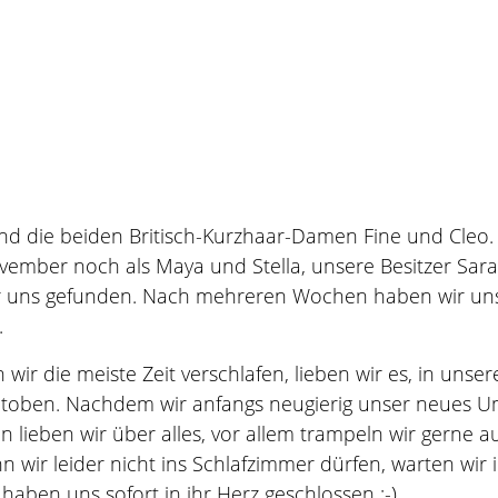
ind die beiden Britisch-Kurzhaar-Damen Fine und Cleo
vember noch als Maya und Stella, unsere Besitzer Sar
 uns gefunden. Nach mehreren Wochen haben wir uns r
.
wir die meiste Zeit verschlafen, lieben wir es, in uns
toben. Nachdem wir anfangs neugierig unser neues Um
n lieben wir über alles, vor allem trampeln wir gerne
 wir leider nicht ins Schlafzimmer dürfen, warten wir 
haben uns sofort in ihr Herz geschlossen :-)