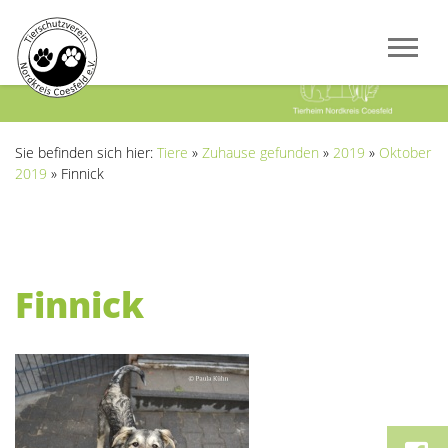
Previous
Next
Sie befinden sich hier:
Tiere
»
Zuhause gefunden
»
2019
»
Oktober
2019
»
Finnick
Finnick