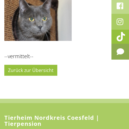
--vermittelt--
Zurück zur Übersicht
Tierheim Nordkreis Coesfeld |
Tierpension