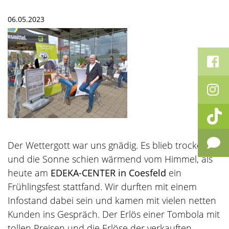
06.05.2023
Der Wettergott war uns gnädig. Es blieb trocken
und die Sonne schien wärmend vom Himmel, als
heute am
EDEKA-CENTER in Coesfeld
ein
Frühlingsfest stattfand. Wir durften mit einem
Infostand dabei sein und kamen mit vielen netten
Kunden ins Gespräch. Der Erlös einer Tombola mit
tollen Preisen und die Erlöse der verkauften