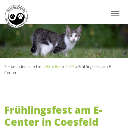
Sie befinden sich hier:
Aktuelles
»
2023
»
Frühlingsfest am E-
Center
Frühlingsfest am E-
Center in Coesfeld