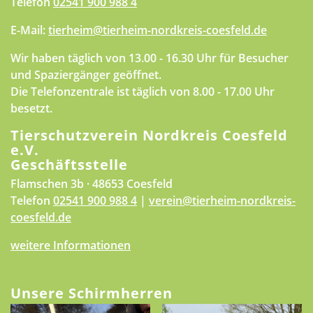
Telefon
02541 900 988 4
E-Mail:
tierheim@tierheim-nordkreis-coesfeld.de
Wir haben täglich von 13.00 - 16.30 Uhr für Besucher
und Spaziergänger geöffnet.
Die Telefonzentrale ist täglich von 8.00 - 17.00 Uhr
besetzt.
Tierschutzverein Nordkreis Coesfeld
e.V.
Geschäftsstelle
Flamschen 3b · 48653 Coesfeld
Telefon
02541 900 988 4
|
verein@tierheim-nordkreis-
coesfeld.de
weitere Informationen
Unsere Schirmherren