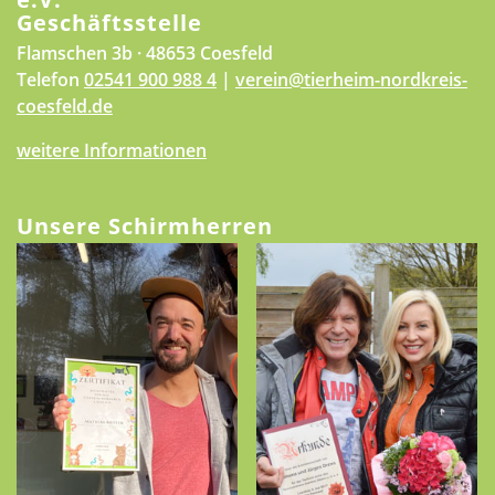
Geschäftsstelle
Flamschen 3b · 48653 Coesfeld
Telefon
02541 900 988 4
|
verein@tierheim-nordkreis-
coesfeld.de
weitere Informationen
Unsere Schirmherren