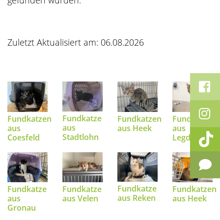
gefunden wurden.
Zuletzt Aktualisiert am: 06.08.2026
Fundkatze
Fundkatzen
Fundkatzen
Fundkatze
aus
aus
aus Heek
aus
Stadtlohn
Coesfeld
Legden
Fundkatze
Fundkatze
Fundkatze
Fundkatzen
aus Reken
aus
aus Velen
aus Heek
Gronau