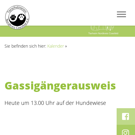
Previous
Next
Sie befinden sich hier:
Kalender
»
Gassigängerausweis
Heute um 13.00 Uhr auf der Hundewiese