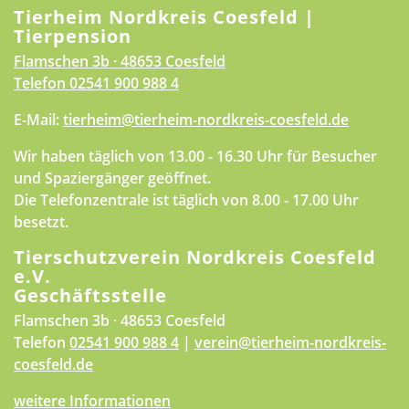
Tierheim Nordkreis Coesfeld |
Tierpension
Flamschen 3b · 48653 Coesfeld
Telefon
02541 900 988 4
E-Mail:
tierheim@tierheim-nordkreis-coesfeld.de
Wir haben täglich von 13.00 - 16.30 Uhr für Besucher
und Spaziergänger geöffnet.
Die Telefonzentrale ist täglich von 8.00 - 17.00 Uhr
besetzt.
Tierschutzverein Nordkreis Coesfeld
e.V.
Geschäftsstelle
Flamschen 3b · 48653 Coesfeld
Telefon
02541 900 988 4
|
verein@tierheim-nordkreis-
coesfeld.de
weitere Informationen