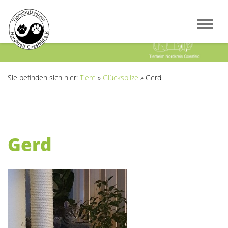
Previous
Next
Sie befinden sich hier:
Tiere
»
Glückspilze
»
Gerd
Gerd