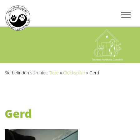
Sie befinden sich hier:
Tiere
»
Glückspilze
»
Gerd
Gerd