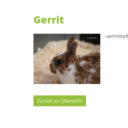
Gerrit
--vermittelt
Zurück zur Übersicht