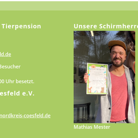
 Tierpension
Unsere Schirmherr
ld.de
 Besucher
.00 Uhr besetzt.
esfeld e.V.
nordkreis-coesfeld.de
Mathias Mester