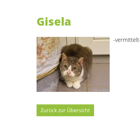
Gisela
-vermittelt
Zurück zur Übersicht