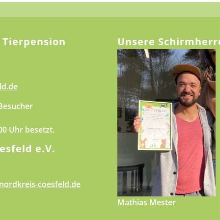
 Tierpension
Unsere Schirmherr
ld.de
 Besucher
.00 Uhr besetzt.
esfeld e.V.
nordkreis-coesfeld.de
Mathias Mester