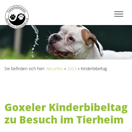
Sie befinden sich hier:
Aktuelles
»
2023
»
Kinderbibeltag
Goxeler Kinderbibeltag
zu Besuch im Tierheim