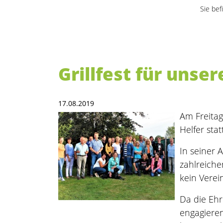
Sie bef
Grillfest für unse
17.08.2019
Am Freitag
Helfer statt
In seiner 
zahlreiche
kein Vere
Da die Ehr
engagieren