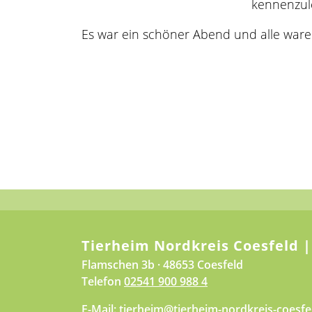
kennenzul
Es war ein schöner Abend und alle waren 
Tierheim Nordkreis Coesfeld |
Flamschen 3b · 48653 Coesfeld
Telefon
02541 900 988 4
E-Mail:
tierheim@tierheim-nordkreis-coesfe