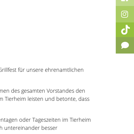
Grillfest für unsere ehrenamtlichen
 Namen des gesamten Vorstandes den
im Tierheim leisten und betonte, dass
entagen oder Tageszeiten im Tierheim
ch untereinander besser