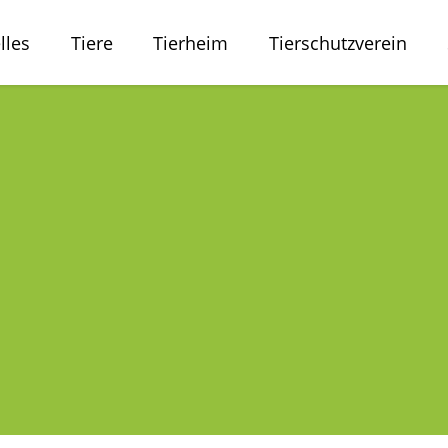
lles
Tiere
Tierheim
Tierschutzverein