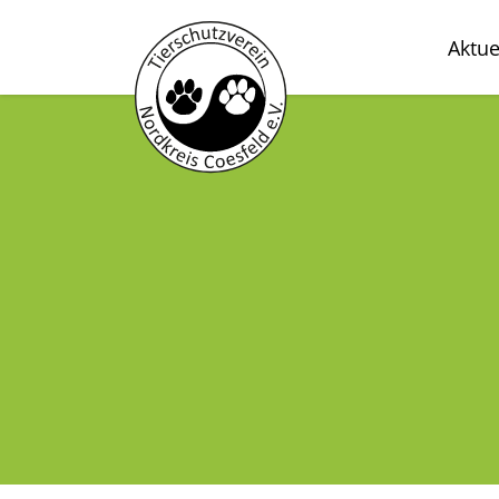
Aktue