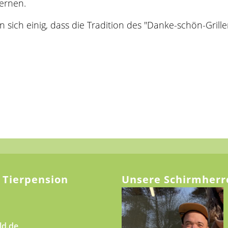
ernen.
sich einig, dass die Tradition des "Danke-schön-Grillens
 Tierpension
Unsere Schirmherr
ld.de