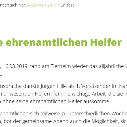
inden sich hier:
Aktuelles
»
2019
»
Grillfest
re ehrenamtlichen Helfer
, 16.08.2019, fand am Tierheim wieder das alljährliche 
.
Ansprache dankte Jürgen Hille als 1. Vorsitzender im
n anwesenden Helfern für ihre wichtige Arbeit, die sie 
in ohne seine ehrenamtlichen Helfer auskomme.
enamtlichen sich teilweise zu unterschiedlichen Woch
, bot der gemeinsame Abend auch die Möglichkeit, si