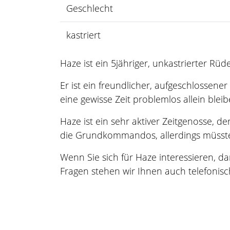
Geschlecht
kastriert
Haze ist ein 5jähriger, unkastrierter R
Er ist ein freundlicher, aufgeschlossene
eine gewisse Zeit problemlos allein bleib
Haze ist ein sehr aktiver Zeitgenosse, 
die Grundkommandos, allerdings müsste
Wenn Sie sich für Haze interessieren, d
Fragen stehen wir Ihnen auch telefonisc