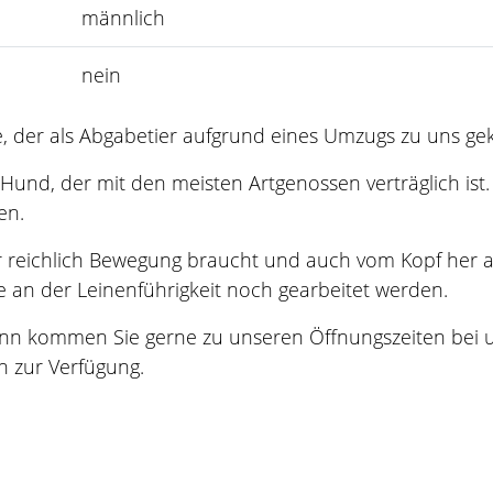
männlich
nein
üde, der als Abgabetier aufgrund eines Umzugs zu uns g
r Hund, der mit den meisten Artgenossen verträglich ist
en.
der reichlich Bewegung braucht und auch vom Kopf her a
 an der Leinenführigkeit noch gearbeitet werden.
ann kommen Sie gerne zu unseren Öffnungszeiten bei u
h zur Verfügung.