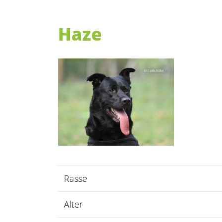
Haze
Rasse
Alter