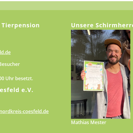
 Tierpension
Unsere Schirmherr
ld.de
 Besucher
.00 Uhr besetzt.
esfeld e.V.
nordkreis-coesfeld.de
Mathias Mester