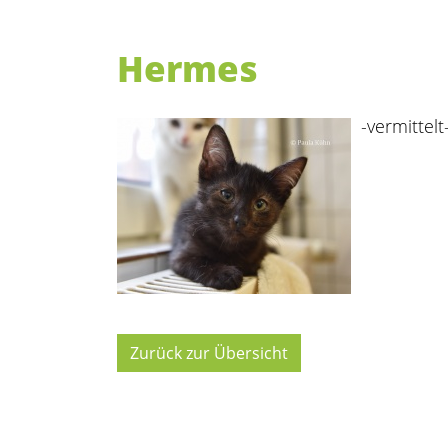
Hermes
-vermittelt
Zurück zur Übersicht