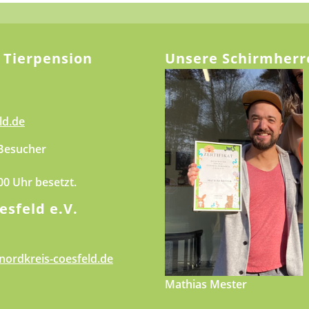
 Tierpension
Unsere Schirmherr
ld.de
 Besucher
.00 Uhr besetzt.
esfeld e.V.
nordkreis-coesfeld.de
Mathias Mester