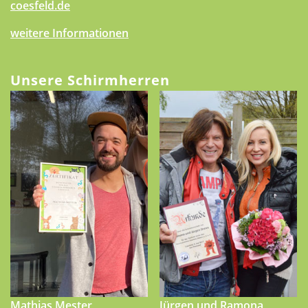
coesfeld.de
weitere Informationen
Unsere Schirmherren
Mathias Mester
Jürgen und Ramona