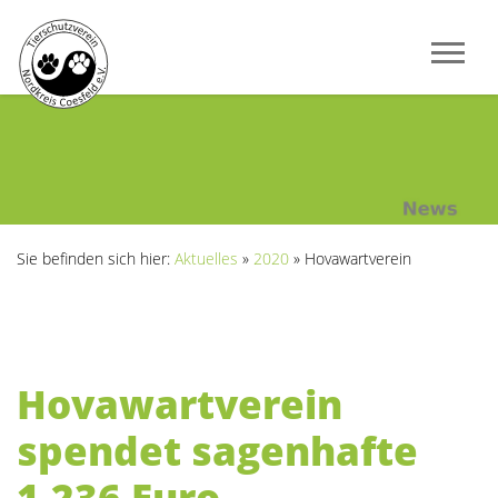
Sie befinden sich hier:
Aktuelles
»
2020
»
Hovawartverein
Hovawartverein
spendet sagenhafte
1.236 Euro