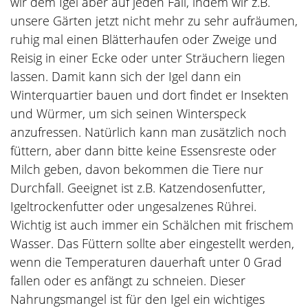
wir dem Igel aber auf jeden Fall, indem wir z.B.
unsere Gärten jetzt nicht mehr zu sehr aufräumen,
ruhig mal einen Blätterhaufen oder Zweige und
Reisig in einer Ecke oder unter Sträuchern liegen
lassen. Damit kann sich der Igel dann ein
Winterquartier bauen und dort findet er Insekten
und Würmer, um sich seinen Winterspeck
anzufressen. Natürlich kann man zusätzlich noch
füttern, aber dann bitte keine Essensreste oder
Milch geben, davon bekommen die Tiere nur
Durchfall. Geeignet ist z.B. Katzendosenfutter,
Igeltrockenfutter oder ungesalzenes Rührei.
Wichtig ist auch immer ein Schälchen mit frischem
Wasser. Das Füttern sollte aber eingestellt werden,
wenn die Temperaturen dauerhaft unter 0 Grad
fallen oder es anfängt zu schneien. Dieser
Nahrungsmangel ist für den Igel ein wichtiges