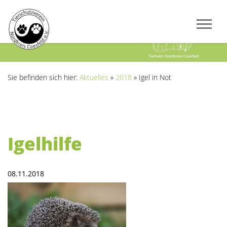
Previous
Next
Sie befinden sich hier:
Aktuelles
»
2018
»
Igel in Not
Igelhilfe
08.11.2018